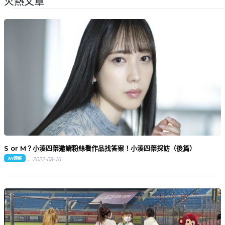
火熱文章
S or M？小湊四葉邀請粉絲看作品找答案！小湊四葉採訪（後篇）
AV速報
2022-08-16