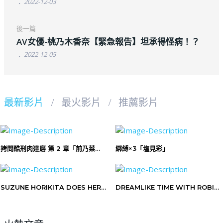
2022-12-03
後一篇
AV女優-桃乃木香奈【緊急報告】坦承得怪病！？
2022-12-05
最新影片
最火影片
推薦影片
拷問酷刑肉達磨 第 2 章「前乃菜
綁縛×3「塩見彩」
菜」
SUZUNE HORIKITA DOES HER
DREAMLIKE TIME WITH ROBIN
FIRST TIME ? CLASSROOM OF
✨ HONKAI STAR RAIL HENTAI
THE ELITE HENTAI