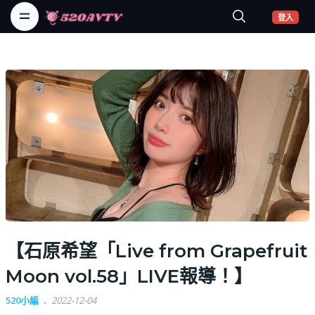
(curr
登入
【石原希望「Live from Grapefruit
Moon vol.58」LIVE報導！】
520小編
2022-12-04