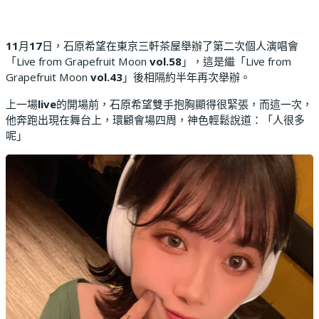
11
月
17
日，石原希望在東京三軒茶屋舉辦了第二次個人演唱會
「Live from Grapefruit Moon
vol.58
」，這是繼「Live from
Grapefruit Moon
vol.43
」後相隔約半年再次舉辦。
上一場
live
的開場前，石原希望雙手抱胸顯得很緊張，而這一次，
他奔跑出現在舞台上，環顧會場四周，神色輕鬆說道：「人很多
呢」