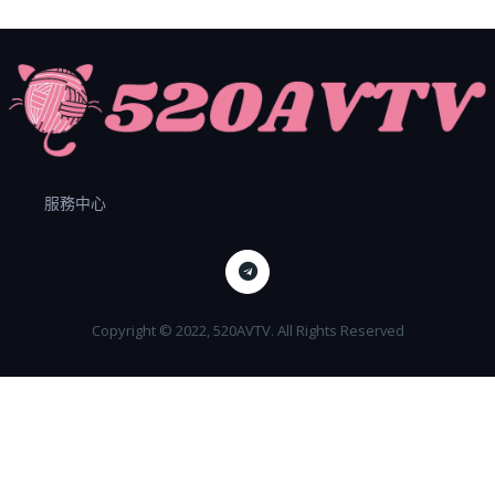
服務中心
Copyright © 2022, 520AVTV. All Rights Reserved