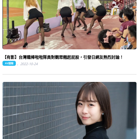
【有影】台灣職棒啦啦隊員對觀眾翹起屁股，引發日網友熱烈討論！
AV速報
2022-10-24